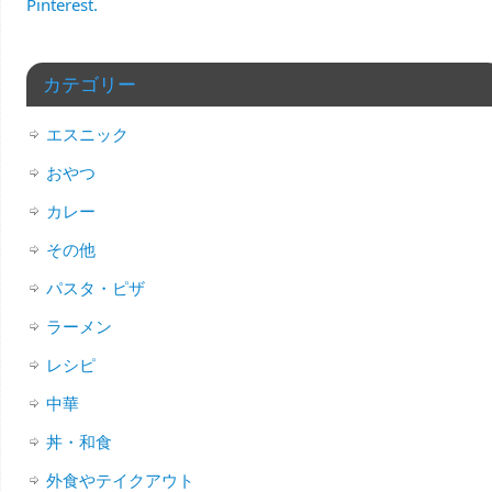
Pinterest.
カテゴリー
エスニック
おやつ
カレー
その他
パスタ・ピザ
ラーメン
レシピ
中華
丼・和食
外食やテイクアウト